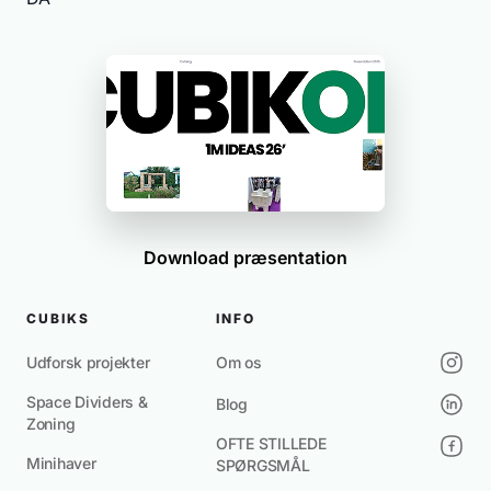
Download præsentation
CUBIKS
INFO
Udforsk projekter
Om os
Space Dividers &
Blog
Zoning
OFTE STILLEDE
Minihaver
SPØRGSMÅL