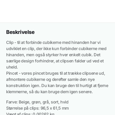
Beskrivelse
Clip - til at forbinde cubikerne med hinanden har vi
udviklet en clip, der ikke kun forbinder cubikerne med
hinanden, men også styrker hver enkelt cubik. Det
særlige design forhindrer, at clipsen falder ud ved et
uheld.
Pincet - vores pincet bruges til at trække clipsene ud,
afmontere cubikerne og derefter samle den nye
konstruktion igen. Du kan bruge den til hurtigt at fjerne
klemmerne, så du kan bruge dem igen senere.
Farve: Beige, grøn, grå, sort, hvid
Størrelse på clips: 96,5 x 61,5 mm
Vægt af clips: 0,00262 kg