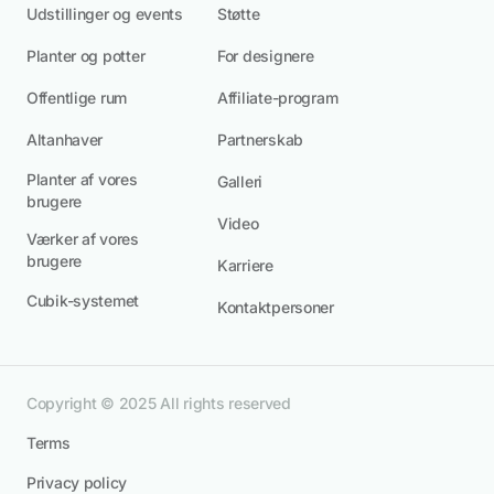
Udstillinger og events
Støtte
Planter og potter
For designere
Offentlige rum
Affiliate-program
Altanhaver
Partnerskab
Planter af vores
Galleri
brugere
Video
Værker af vores
brugere
Karriere
Cubik-systemet
Kontaktpersoner
Copyright © 2025 All rights reserved
Terms
Privacy policy