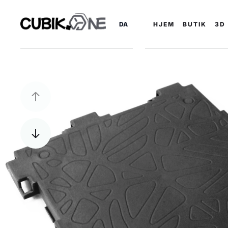
DA
HJEM
BUTIK
3D