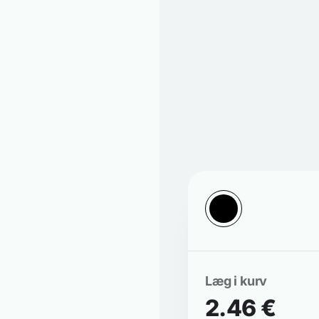
Læg i kurv
2.46 €