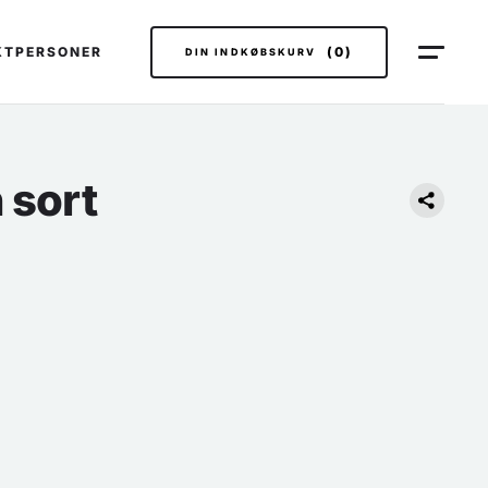
KTPERSONER
(0)
DIN INDKØBSKURV
 sort