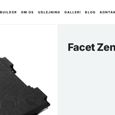
 BUILDER
OM OS
UDLEJNING
GALLERI
BLOG
KONTA
Facet Zen