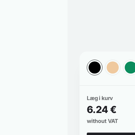
Læg i kurv
6.24 €
without VAT