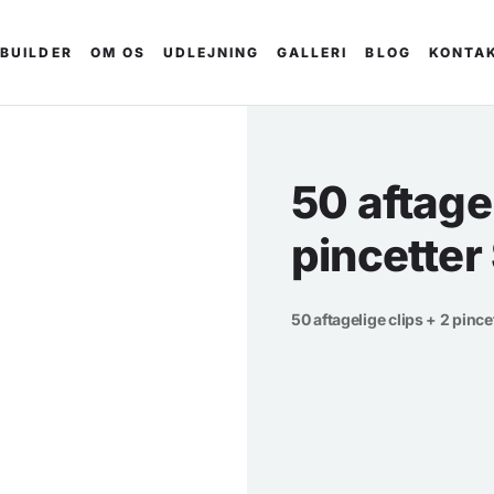
 BUILDER
OM OS
UDLEJNING
GALLERI
BLOG
KONTA
50 aftagel
pincetter
50 aftagelige clips + 2 pince