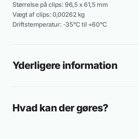
Størrelse på clips: 96,5 x 61,5 mm
Vægt af clips: 0,00262 kg
Driftstemperatur: -35°C til +60°C
Yderligere information
Hvad kan der gøres?