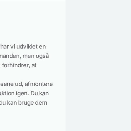
har vi udviklet en
hinanden, men også
 forhindrer, at
ipsene ud, afmontere
ktion igen. Du kan
å du kan bruge dem