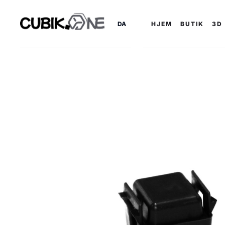
DA
HJEM
BUTIK
3D