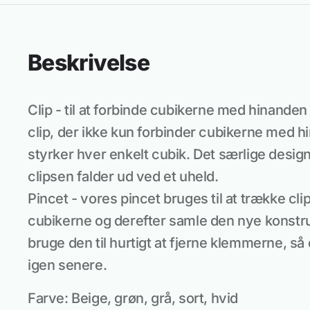
Beskrivelse
Clip - til at forbinde cubikerne med hinanden 
clip, der ikke kun forbinder cubikerne med 
styrker hver enkelt cubik. Det særlige design
clipsen falder ud ved et uheld.
Pincet - vores pincet bruges til at trække cl
cubikerne og derefter samle den nye konstru
bruge den til hurtigt at fjerne klemmerne, s
igen senere.
Farve: Beige, grøn, grå, sort, hvid