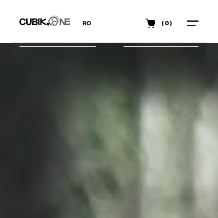
RO
(0)