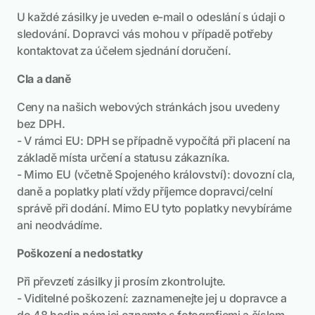
U každé zásilky je uveden e-mail o odeslání s údaji o
sledování. Dopravci vás mohou v případě potřeby
kontaktovat za účelem sjednání doručení.
Cla a daně
Ceny na našich webových stránkách jsou uvedeny
bez DPH.
- V rámci EU: DPH se případně vypočítá při placení na
základě místa určení a statusu zákazníka.
- Mimo EU (včetně Spojeného království): dovozní cla,
daně a poplatky platí vždy příjemce dopravci/celní
správě při dodání. Mimo EU tyto poplatky nevybíráme
ani neodvádíme.
Poškození a nedostatky
Při převzetí zásilky ji prosím zkontrolujte.
- Viditelné poškození: zaznamenejte jej u dopravce a