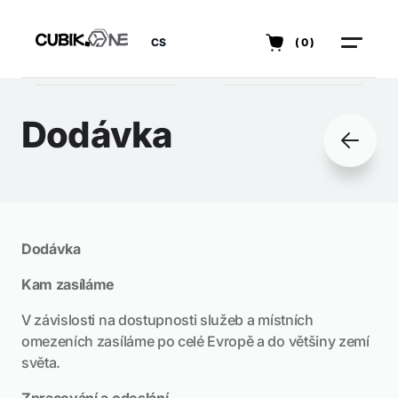
CS
(0)
Dodávka
Dodávka
Kam zasíláme
V závislosti na dostupnosti služeb a místních
omezeních zasíláme po celé Evropě a do většiny zemí
světa.