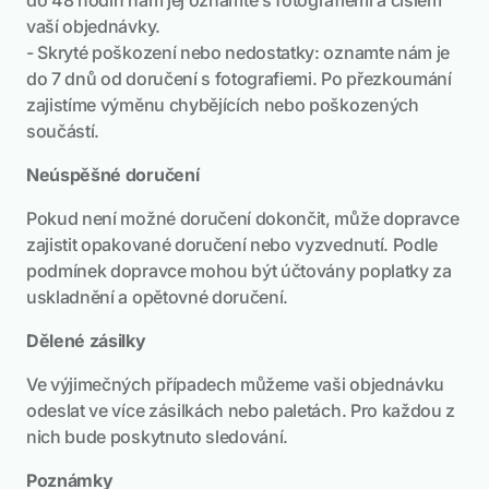
do 48 hodin nám jej oznamte s fotografiemi a číslem
vaší objednávky.
- Skryté poškození nebo nedostatky: oznamte nám je
do 7 dnů od doručení s fotografiemi. Po přezkoumání
zajistíme výměnu chybějících nebo poškozených
součástí.
Neúspěšné doručení
Pokud není možné doručení dokončit, může dopravce
zajistit opakované doručení nebo vyzvednutí. Podle
podmínek dopravce mohou být účtovány poplatky za
uskladnění a opětovné doručení.
Dělené zásilky
Ve výjimečných případech můžeme vaši objednávku
odeslat ve více zásilkách nebo paletách. Pro každou z
nich bude poskytnuto sledování.
Poznámky