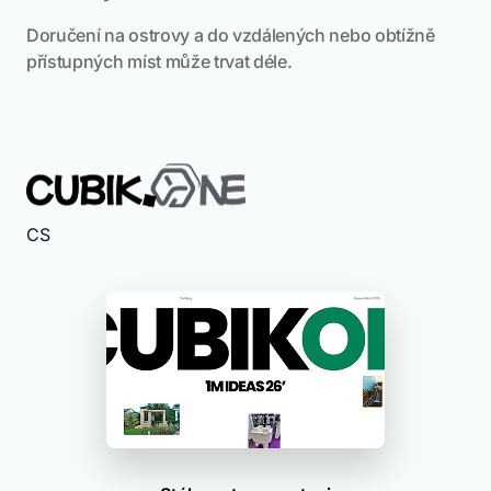
Doručení na ostrovy a do vzdálených nebo obtížně
přístupných míst může trvat déle.
CS