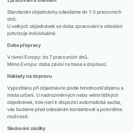
Zpracování a odeslání
Standardní objednávky odesíláme do 1-3 pracovních
dnů.
U velkých objednávek se doba zpracování a odeslání
potvrzuje individuálně.
Doba přepravy
V rámci Evropy: do 7 pracovních dnů.
Mimo Evropu: doba závisí na trase a dopravci.
Náklady na dopravu
Vypočítáno při objednávce podle hmotnosti/objemu a
místa určení. U nadrozměrných nebo velmi těžkých
objednávek, kde není k dispozici automatická sazba,
vás budeme před odesláním kontaktovat a potvrdíme
možnosti.
Sledování zásilky