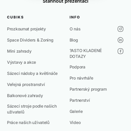
Stáhnout prezentaci
CUBIKS
INFO
Prozkoumat projekty
O nás
Space Dividers & Zoning
Blog
?ASTO KLADENÉ
Mini zahrady
DOTAZY
Výstavy a akce
Podpora
Sázecí nádoby a květináče
Pro návrháře
Veřejná prostranství
Partnerský program
Balkonové zahrady
Partnerství
Sázecí stroje podle našich
Galerie
uživatelů
Práce našich uživatelů
Video