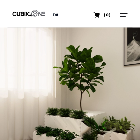
DA
(0)