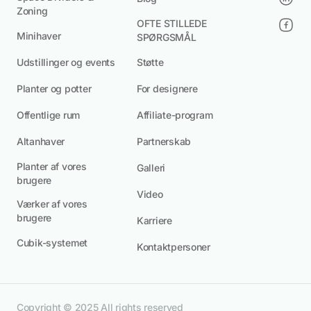
Zoning
OFTE STILLEDE
Minihaver
SPØRGSMÅL
Udstillinger og events
Støtte
Planter og potter
For designere
Offentlige rum
Affiliate-program
Altanhaver
Partnerskab
Planter af vores
Galleri
brugere
Video
Værker af vores
brugere
Karriere
Cubik-systemet
Kontaktpersoner
Copyright © 2025 All rights reserved