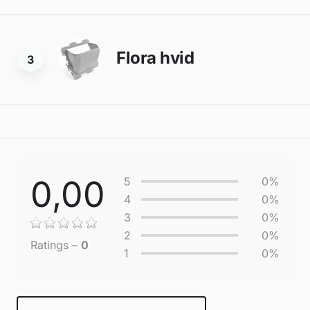
Flora hvid
3
0,00
5
0%
4
0%
3
0%
2
0%
Ratings –
0
1
0%