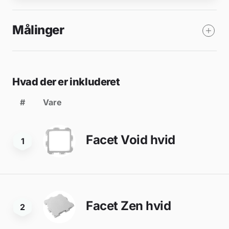
Målinger
Hvad der er inkluderet
#
Vare
Facet Void hvid
1
Facet Zen hvid
2