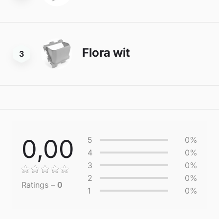
Flora wit
3
0,00
5
0%
4
0%
3
0%
2
0%
Ratings –
0
1
0%