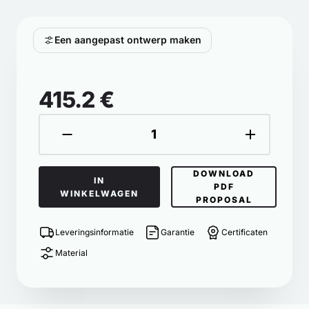
Een aangepast ontwerp maken
415.2 €
DOWNLOAD
IN
PDF
WINKELWAGEN
PROPOSAL
Leveringsinformatie
Garantie
Certificaten
Material