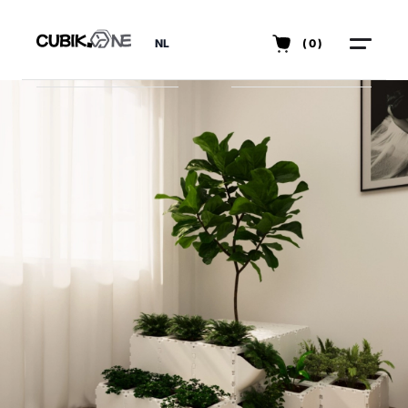
NL
(0)