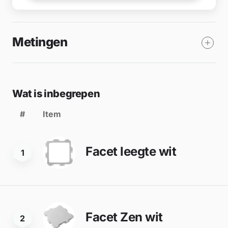
Metingen
Wat is inbegrepen
#
Item
Facet leegte wit
1
Facet Zen wit
2