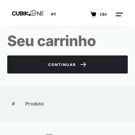
PT
(0)
Seu carrinho
CONTINUAR
#
Produto