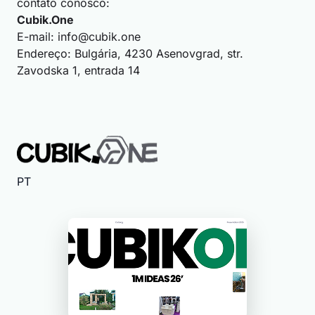
contato conosco:
Cubik.One
E-mail:
info@cubik.one
Endereço: Bulgária, 4230 Asenovgrad, str.
Zavodska 1, entrada 14
PT