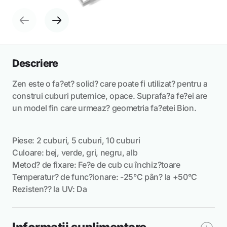
Descriere
Zen este o fa?et? solid? care poate fi utilizat? pentru a
construi cuburi puternice, opace. Suprafa?a fe?ei are
un model fin care urmeaz? geometria fa?etei Bion.
Piese: 2 cuburi, 5 cuburi, 10 cuburi
Culoare: bej, verde, gri, negru, alb
Metod? de fixare: Fe?e de cub cu închiz?toare
Temperatur? de func?ionare: -25°C pân? la +50°C
Rezisten?? la UV: Da