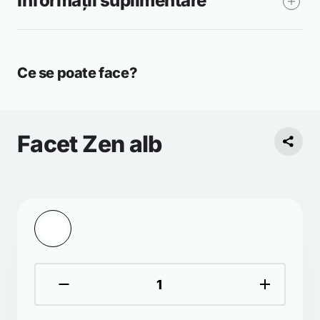
Informații suplimentare
Ce se poate face?
Facet Zen alb