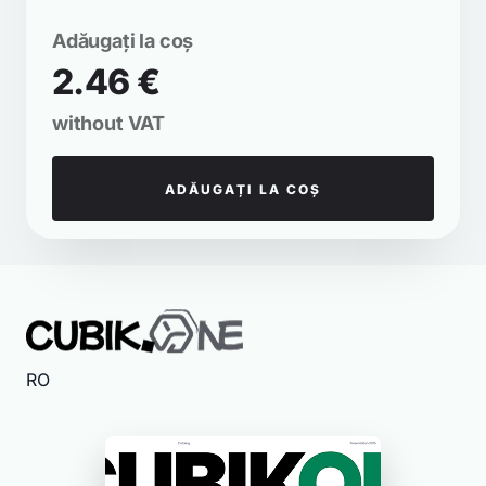
Adăugați la coș
2.46 €
without VAT
ADĂUGAȚI LA COȘ
RO