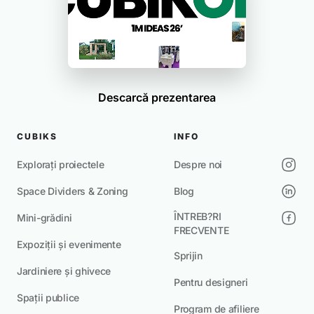
Descarcă prezentarea
CUBIKS
INFO
Explorați proiectele
Despre noi
Space Dividers & Zoning
Blog
ÎNTREB?RI
Mini-grădini
FRECVENTE
Expoziții și evenimente
Sprijin
Jardiniere și ghivece
Pentru designeri
Spații publice
Program de afiliere