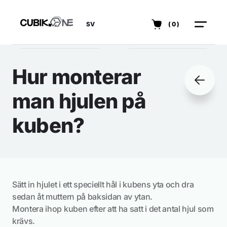
SV
(0)
Hur monterar
man hjulen på
kuben?
Sätt in hjulet i ett speciellt hål i kubens yta och dra
sedan åt muttern på baksidan av ytan.
Montera ihop kuben efter att ha satt i det antal hjul som
krävs.