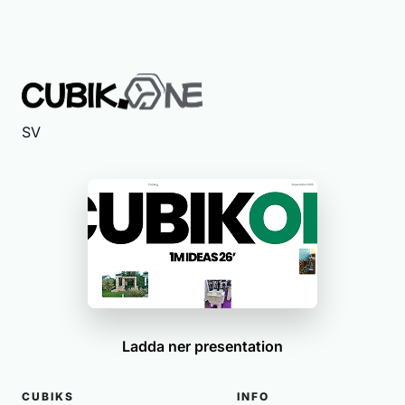
SV
Ladda ner presentation
CUBIKS
INFO