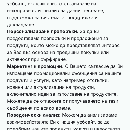
уебсайт, включително отстраняване на
неизправности, анализ на данни, тестване,
поддръжка на системата, поддръжка и
докладване.
Персонализирани препоръки
: За да Ви
предоставяме препоръки и предложения за
продукти, които може да представляват интерес
за Вас въз основа на предишни покупки или
активност при сърфиране.
Маркетинг и промоции
: С Вашето съгласие да Ви
изпращаме промоционални съобщения за нашите
продукти и услуги, като например отстъпки,
новини или актуализации на продукти,
включително идеи за използване на продуктите.
Можете да се откажете от получаването на тези
съобщения по всяко време.
Поведенчески анализ
: Можем да анализираме
взаимодействията Ви с нашия уебсайт, за да
подобрим нашите продукти, услуги и цялостното