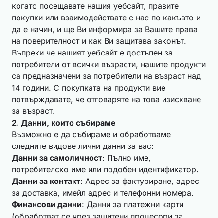
когато посещавате нашия уебсайт, правите
покупки или взаимодействате с нас по какъвто и
да е начин, и ще Ви информира за Вашите права
на поверителност и как Ви защитава законът.
Въпреки че нашият уебсайт е достъпен за
потребители от всички възрасти, нашите продукти
са предназначени за потребители на възраст над
14 години. С покупката на продукти вие
потвърждавате, че отговаряте на това изискване
за възраст.
2. Данни, които събираме
Възможно е да събираме и обработваме
следните видове лични данни за вас:
Данни за самоличност
: Пълно име,
потребителско име или подобен идентификатор.
Данни за контакт
: Адрес за фактуриране, адрес
за доставка, имейл адрес и телефонни номера.
Финансови данни
: Данни за платежни карти
(обработват се чрез защитени процесори за