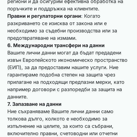
региони и да осигурим ефективна обработка на
поръчките и поддръжка на клиентите.
Правни и регулаторни органи
: Когато
разкриването се изисква от закона или е
необходимо за съдебни производства или за
предотвратяване на измами.
6. Международни трансфери на данни
Вашите лични данни могат да бъдат предадени
извън Европейското икономическо пространство
(ЕИП), за да предоставим нашите услуги. Ние
гарантираме подобна степен на защита чрез
прилагане на подходящи предпазни мерки, като
например договори с разпоредби за защита на
данните.
7. Запазване на данни
Ние съхраняваме Вашите лични данни само
толкова дълго, колкото е необходимо за
изпълнение на целите, за които са събрани,
включително правни, счетоводни или отчетни