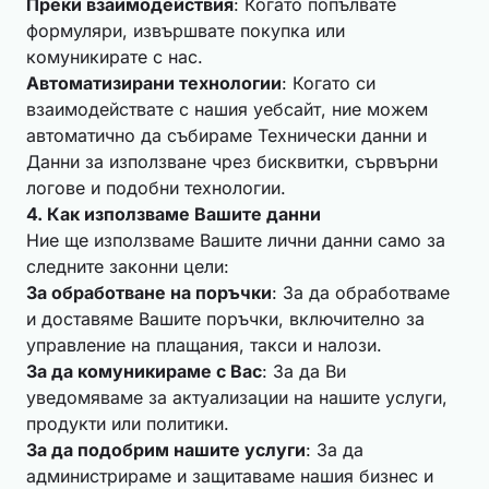
Преки взаимодействия
: Когато попълвате
формуляри, извършвате покупка или
комуникирате с нас.
Автоматизирани технологии
: Когато си
взаимодействате с нашия уебсайт, ние можем
автоматично да събираме Технически данни и
Данни за използване чрез бисквитки, сървърни
логове и подобни технологии.
4. Как използваме Вашите данни
Ние ще използваме Вашите лични данни само за
следните законни цели:
За обработване на поръчки
: За да обработваме
и доставяме Вашите поръчки, включително за
управление на плащания, такси и налози.
За да комуникираме с Вас
: За да Ви
уведомяваме за актуализации на нашите услуги,
продукти или политики.
За да подобрим нашите услуги
: За да
администрираме и защитаваме нашия бизнес и