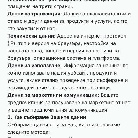
плащания на трети страни).
Данни за транзакции
: Данни за плащанията към и
от вас и други данни за продукти и услуги, които
сте закупили от нас.
Технически данни
: Адрес на интернет протокол
(IP), тип и версия на браузъра, настройка на
часовата зона, типове и версии на плъгини на
браузъра, операционна система и платформа.
Данни за използване
: Информация за начина, по
който използвате нашия уебсайт, продукти и
услуги, включително поведение при сърфиране и
взаимодействие с продуктовите страници.
Данни за маркетинг и комуникации
: Вашите
предпочитания за получаване на маркетинг от нас
и вашите предпочитания за комуникация.
3. Как събираме Вашите данни
Събираме данни от и за Вас, като използваме
следните методи: