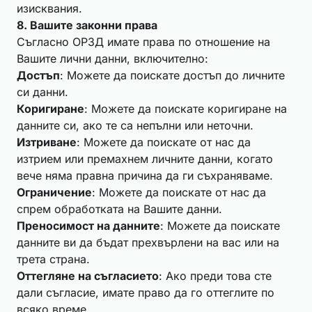
изисквания.
8. Вашите законни права
Съгласно ОРЗД имате права по отношение на
Вашите лични данни, включително:
Достъп
: Можете да поискате достъп до личните
си данни.
Коригиране
: Можете да поискате коригиране на
данните си, ако те са непълни или неточни.
Изтриване
: Можете да поискате от нас да
изтрием или премахнем личните данни, когато
вече няма правна причина да ги съхраняваме.
Ограничение
: Можете да поискате от нас да
спрем обработката на Вашите данни.
Преносимост на данните
: Можете да поискате
данните ви да бъдат прехвърлени на вас или на
трета страна.
Оттегляне на съгласието
: Ако преди това сте
дали съгласие, имате право да го оттеглите по
всяко време.