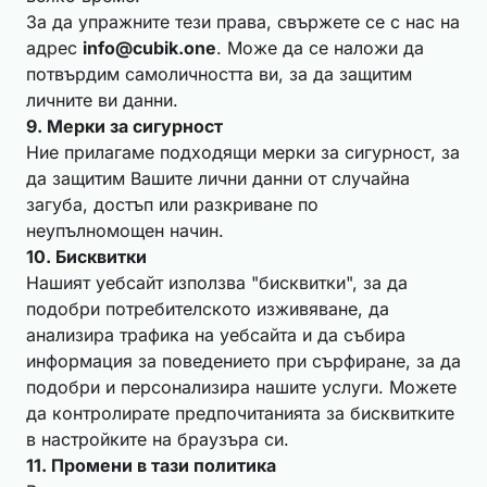
За да упражните тези права, свържете се с нас на
адрес
info@cubik.one
. Може да се наложи да
потвърдим самоличността ви, за да защитим
личните ви данни.
9. Мерки за сигурност
Ние прилагаме подходящи мерки за сигурност, за
да защитим Вашите лични данни от случайна
загуба, достъп или разкриване по
неупълномощен начин.
10. Бисквитки
Нашият уебсайт използва "бисквитки", за да
подобри потребителското изживяване, да
анализира трафика на уебсайта и да събира
информация за поведението при сърфиране, за да
подобри и персонализира нашите услуги. Можете
да контролирате предпочитанията за бисквитките
в настройките на браузъра си.
11. Промени в тази политика