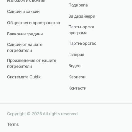
Изложби и събития
Подкрепа
Саксии и саксии
За дизайнери
Обществени пространства
Партньорска
програма
Балконни градини
Партньорство
Саксии от нашите
потребители
Галерия
Произведения от нашите
Видео
потребители
Системата Cubik
Кариери
Контакти
Copyright © 2025 All rights reserved
Terms