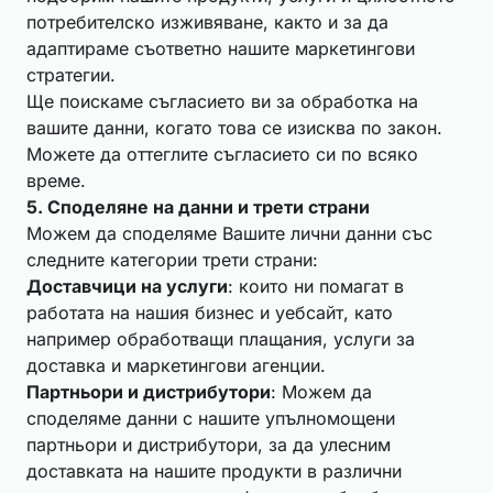
потребителско изживяване, както и за да
адаптираме съответно нашите маркетингови
стратегии.
Ще поискаме съгласието ви за обработка на
вашите данни, когато това се изисква по закон.
Можете да оттеглите съгласието си по всяко
време.
5. Споделяне на данни и трети страни
Можем да споделяме Вашите лични данни със
следните категории трети страни:
Доставчици на услуги
: които ни помагат в
работата на нашия бизнес и уебсайт, като
например обработващи плащания, услуги за
доставка и маркетингови агенции.
Партньори и дистрибутори
: Можем да
споделяме данни с нашите упълномощени
партньори и дистрибутори, за да улесним
доставката на нашите продукти в различни