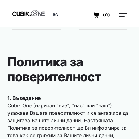
BG
(0)
Политика за
поверителност
1. Въведение
Cubik.One (наричан "ние", "нас" или "наш")
уважава Вашата поверителност и се ангажира да
защитава Вашите лични данни. Настоящата
Политика за поверителност ще Ви информира за
това как се грижим за Вашите лични данни,