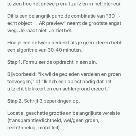
te zien hoe het ontwerp eruit zal zien in het interieur.
Dit is een belangrijk punt: de combinatie van "3D →
echt object → AR preview" neemt de grootste angst
weg. Je raadt niet. Je ziet het.
Hoe je een ontwerp bedenkt als je geen ideeën hebt:
een algoritme van 30-40 minuten.
Stap 1.
Formuleer de opdracht in één zin.
Bijvoorbeeld: "Ik wil de gebieden verdelen en groen
toevoegen," of "Ik heb een object nodig dat het
uitzicht blokkeert en een achtergrond creëert."
Stap 2.
Schrijf 3 beperkingen op.
Locatie, geschatte grootte en belangrijkste vereiste
(transparantie/dichtheid, wel/geen groen,
recht/hoekig, mobiliteit).