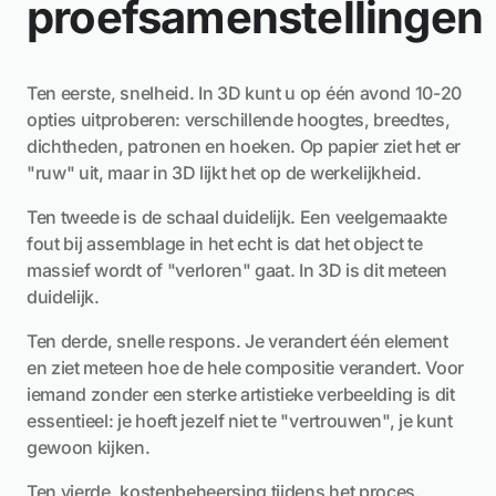
proefsamenstellingen
Ten eerste, snelheid. In 3D kunt u op één avond 10-20
opties uitproberen: verschillende hoogtes, breedtes,
dichtheden, patronen en hoeken. Op papier ziet het er
"ruw" uit, maar in 3D lijkt het op de werkelijkheid.
Ten tweede is de schaal duidelijk. Een veelgemaakte
fout bij assemblage in het echt is dat het object te
massief wordt of "verloren" gaat. In 3D is dit meteen
duidelijk.
Ten derde, snelle respons. Je verandert één element
en ziet meteen hoe de hele compositie verandert. Voor
iemand zonder een sterke artistieke verbeelding is dit
essentieel: je hoeft jezelf niet te "vertrouwen", je kunt
gewoon kijken.
Ten vierde, kostenbeheersing tijdens het proces.