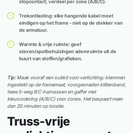
stopcontact; verdeel per zone (A/B/C).
Trekontlasting: elke hangende kabel moet
eindigen op het frame - niet op de stekker van
de armatuur.
Warmte & vrije ruimte: geef
staven/spotbehuizingen ademruimte uit de
buurt van stoffen/grafieken.
Tip
: Maak vooraf een subkit voor verlichting: klemmen
ingesteld op de framemaat, voorgesneden klittenband,
twee 5-weg IEC-harnassen en gaffer met
kleurcodering (A/B/C) voor zones. Het bespaart meer
dan 20 minuten op locatie.
Truss-vrije