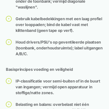
onder de toonbank; vermijd diagonale
"waslijnen".
Gebruik kabelbedekkingen met een laag profiel
over looppaden; bind de kabel vast met
klittenband (geen tape op verf).
Houd drivers/PSU's op geventileerde plaatsen
(toonbank, onderhoudsruimte); label uitgangen
A/B/C.
Basisprincipes voeding en veiligheid
IP-classificatie voor semi-buiten of in de buurt
van ingangen; vermijd open apparatuur in
stoffige/natte zones.
Belasting en balans: overbelast niet één