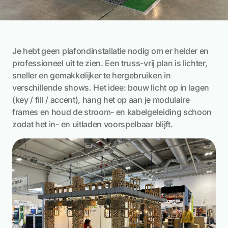
Je hebt geen plafondinstallatie nodig om er helder en
professioneel uit te zien. Een truss-vrij plan is lichter,
sneller en gemakkelijker te hergebruiken in
verschillende shows. Het idee: bouw licht op in lagen
(key / fill / accent), hang het op aan je modulaire
frames en houd de stroom- en kabelgeleiding schoon
zodat het in- en uitladen voorspelbaar blijft.