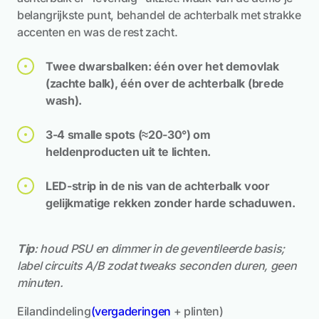
belangrijkste punt, behandel de achterbalk met strakke
accenten en was de rest zacht.
Twee dwarsbalken: één over het demovlak
(zachte balk), één over de achterbalk (brede
wash).
3-4 smalle spots (≈20-30°) om
heldenproducten uit te lichten.
LED-strip in de nis van de achterbalk voor
gelijkmatige rekken zonder harde schaduwen.
Tip
: houd PSU en dimmer in de geventileerde basis;
label circuits A/B zodat tweaks seconden duren, geen
minuten.
Eilandindeling
(vergaderingen
+ plinten)