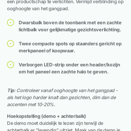
een productschap te verlichten. Vermijd verblinding op
ooghoogte van het gangpad.
Dwarsbalk boven de toonbank met een zachte
lichtbalk voor gelijkmatige gezichtsverlichting.
Twee compacte spots op staanders gericht op
merkpaneel of koopwaar.
Verborgen LED-strip onder een header/kozijn
om het paneel een zachte halo te geven.
Tip
: Controleer vanaf ooghoogte van het gangpad -
als het logo harder knalt dan gezichten, dim dan de
accenten met 10-20%
.
Hoekopstelling (demo + achterbalk)
De demo moet duidelijk te lezen zijn terwijl de
achterbalk er "levendig" uitziet. Maak van de demo je