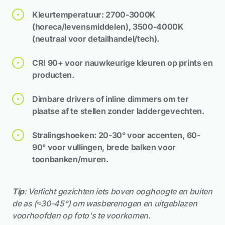
Kleurtemperatuur: 2700-3000K
(horeca/levensmiddelen), 3500-4000K
(neutraal voor detailhandel/tech).
CRI 90+ voor nauwkeurige kleuren op prints en
producten.
Dimbare drivers of inline dimmers om ter
plaatse af te stellen zonder laddergevechten.
Stralingshoeken: 20-30° voor accenten, 60-
90° voor vullingen, brede balken voor
toonbanken/muren.
Tip
: Verlicht gezichten iets boven ooghoogte en buiten
de as (≈30-45°) om wasberenogen en uitgeblazen
voorhoofden op foto's te voorkomen.