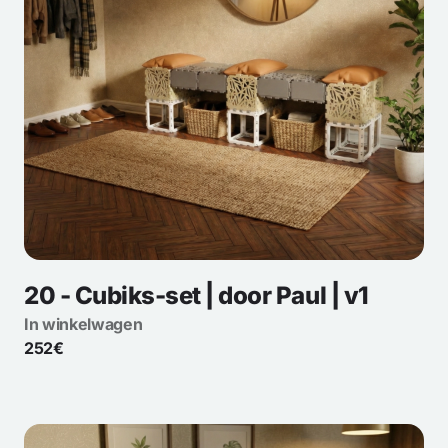
20 - Cubiks-set | door Paul | v1
In winkelwagen
252€