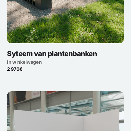
Syteem van plantenbanken
In winkelwagen
2 970€