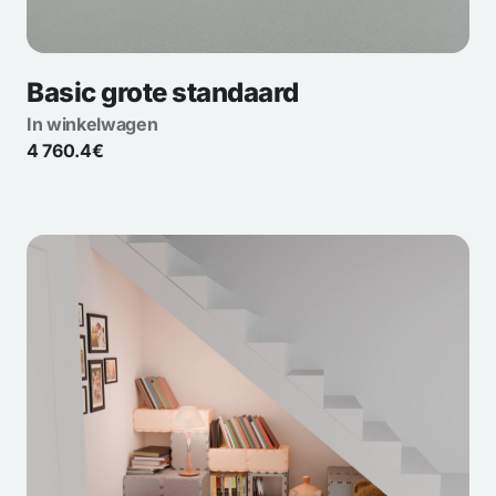
Basic grote standaard
In winkelwagen
4 760.4€