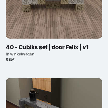
40 - Cubiks set | door Felix | v1
In winkelwagen
516€