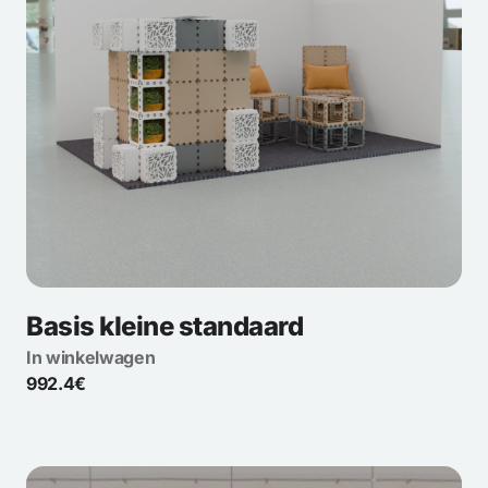
Basis kleine standaard
In winkelwagen
992.4€