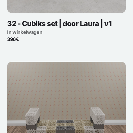
32 - Cubiks set | door Laura | v1
In winkelwagen
396€