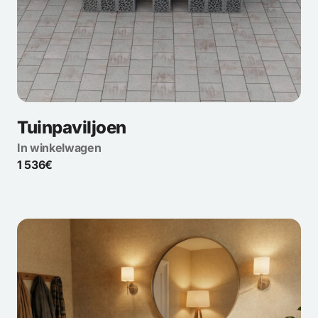
Tuinpaviljoen
In winkelwagen
1 536€