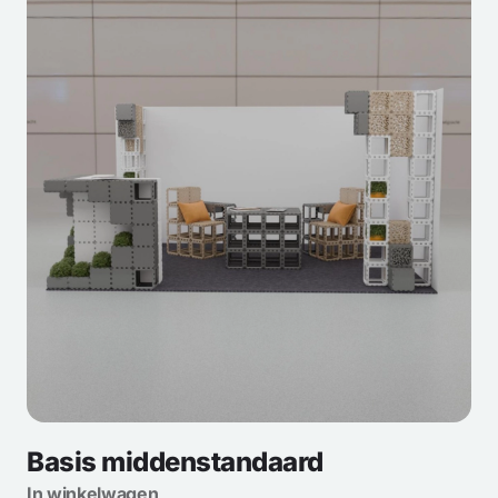
Basis middenstandaard
In winkelwagen