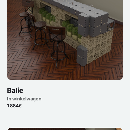
Balie
In winkelwagen
1 884€