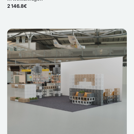
2 146.8€