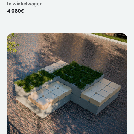
In winkelwagen
4 080€