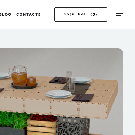
BLOG
CONTACTE
(0)
COȘUL DVS.