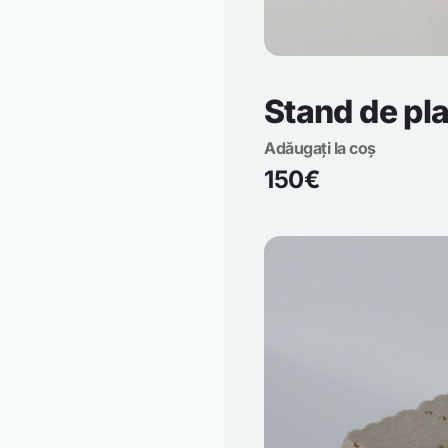
Stand de pl
Adăugați la coș
150€