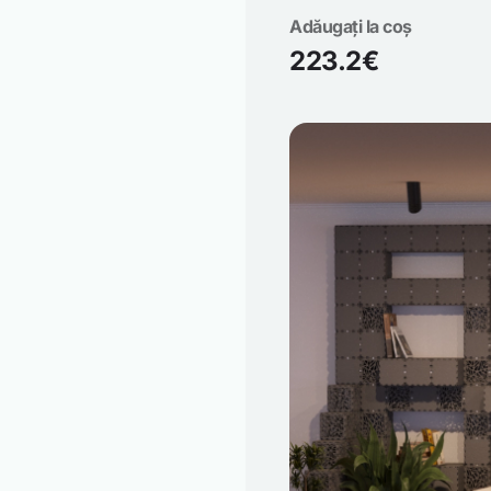
Adăugați la coș
223.2€