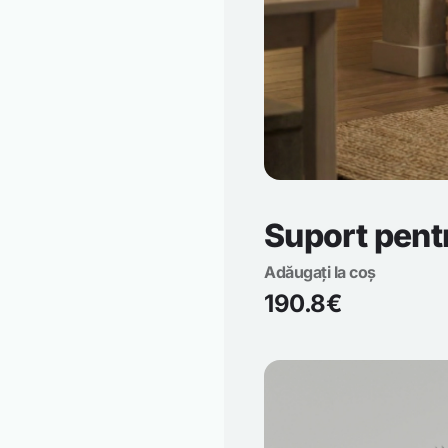
Suport pent
Adăugați la coș
190.8€