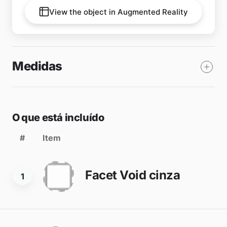
View the object in Augmented Reality
Medidas
O que está incluído
#
Item
Facet Void cinza
1