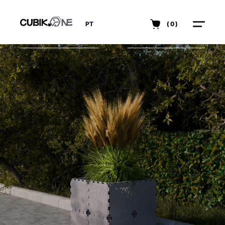
PT
(0)