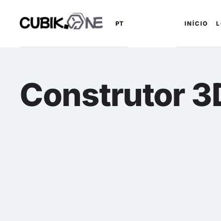
PT
INÍCIO
Construtor 3