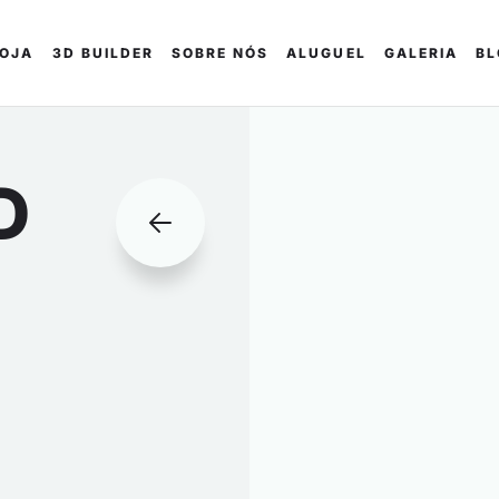
LOJA
3D BUILDER
SOBRE NÓS
ALUGUEL
GALERIA
BL
D