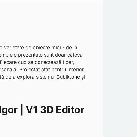
 varietate de obiecte mici - de la
 Exemplele prezentate sunt doar câteva
 Fiecare cub se conectează liber,
onală. Proiectat atât pentru interior,
plă de a explora sistemul Cubik.one și
Igor | V1 3D Editor