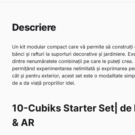
Descriere
Un kit modular compact care vă permite să construiți o
bănci și rafturi la suporturi decorative și jardiniere.
dintre nenumăratele combinații pe care le puteți crea.
permițând experimentarea nelimitată și exprimarea pers
cât și pentru exterior, acest set este o modalitate sim
de a da viață propriilor idei.
10-Cubiks Starter Set| de 
& AR