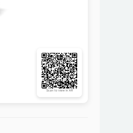
Scan to view in AR