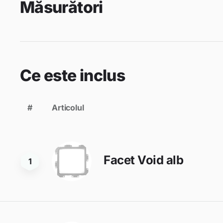
Măsurători
Ce este inclus
#
Articolul
Facet Void alb
1