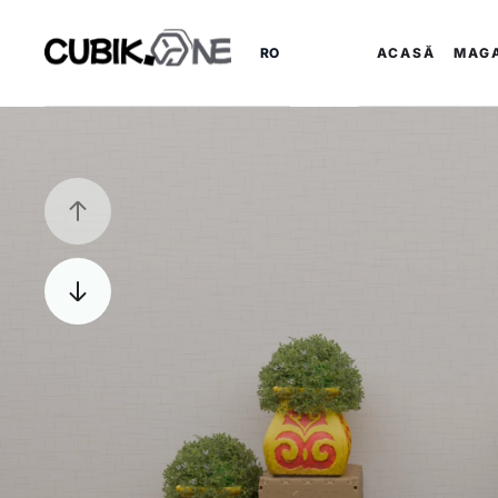
RO
ACASĂ
MAG