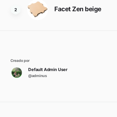
Facet Zen beige
2
Creado por
Default Admin User
@adminus