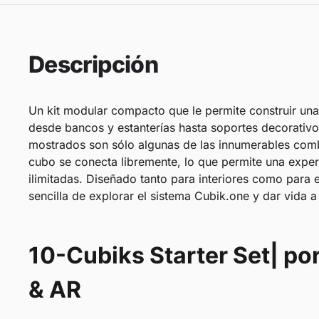
Descripción
Un kit modular compacto que le permite construir un
desde bancos y estanterías hasta soportes decorativ
mostrados son sólo algunas de las innumerables com
cubo se conecta libremente, lo que permite una expe
ilimitadas. Diseñado tanto para interiores como para e
sencilla de explorar el sistema Cubik.one y dar vida a
10-Cubiks Starter Set| por
& AR