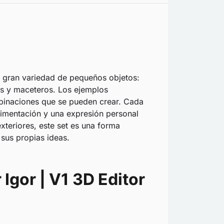
a gran variedad de pequeños objetos:
os y maceteros. Los ejemplos
binaciones que se pueden crear. Cada
rimentación y una expresión personal
xteriores, este set es una forma
 sus propias ideas.
 Igor | V1 3D Editor