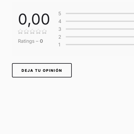
0,00
5
4
3
2
Ratings –
0
1
DEJA TU OPINIÓN