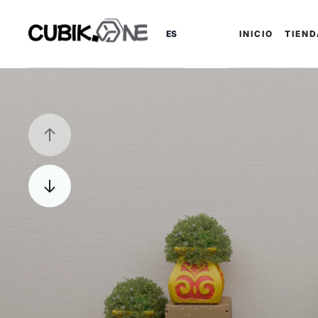
ES
INICIO
TIEN