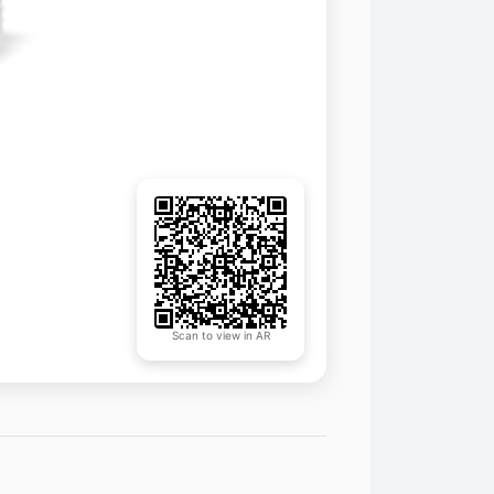
Scan to view in AR