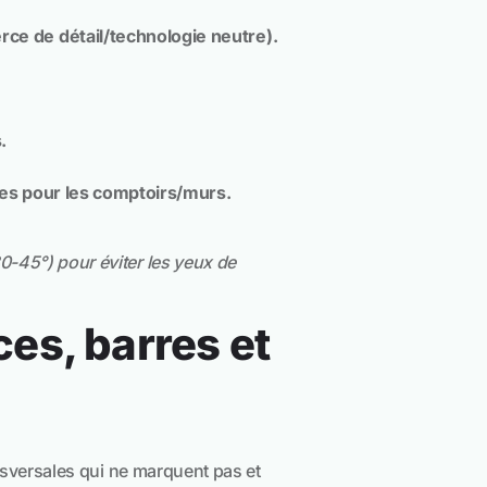
e de détail/technologie neutre).
.
ges pour les comptoirs/murs.
0-45°) pour éviter les yeux de
ces, barres et
ansversales qui ne marquent pas et