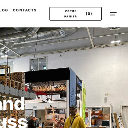
LOG
CONTACTS
VOTRE
(0)
PANIER
and
uss