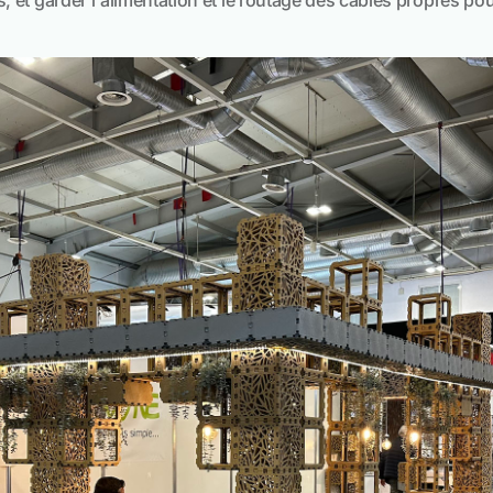
et garder l'alimentation et le routage des câbles propres pou