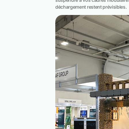
suspendre à vos cadres modulaires, 
déchargement restent prévisibles.