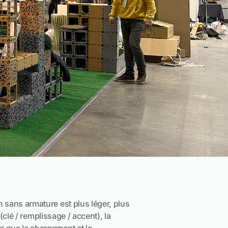
n sans armature est plus léger, plus
 (clé / remplissage / accent), la