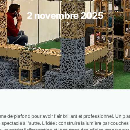
2 novembre 2025
 de plafond pour avoir l'air brillant et professionnel. Un pla
un spectacle à l'autre. L'idée : construire la lumière par couches