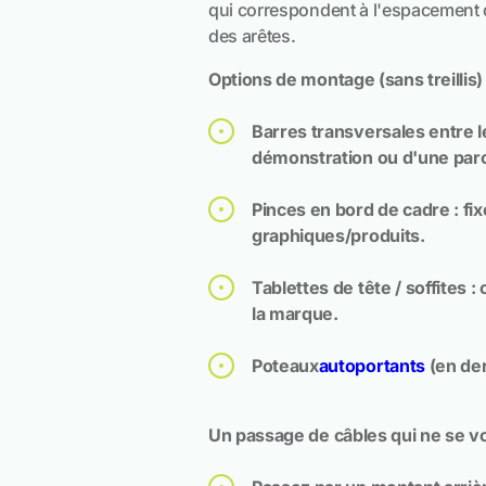
qui correspondent à l'espacement 
des arêtes.
Options de montage (sans treillis)
Barres transversales entre 
démonstration ou d'une paroi
Pinces en bord de cadre : fix
graphiques/produits.
Tablettes de tête / soffites
la marque.
Poteaux
autoportants
(en der
Un passage de câbles qui ne se vo