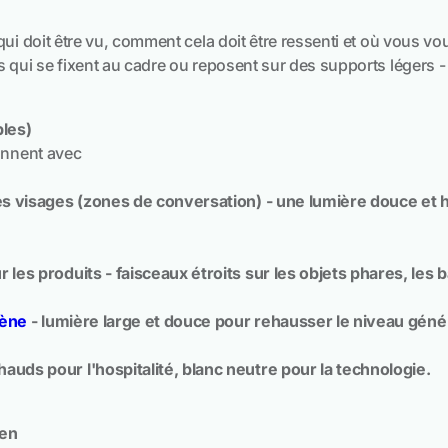
i doit être vu, comment cela doit être ressenti et où vous voulez
s qui se fixent au cadre ou reposent sur des supports légers -
ples)
ionnent avec
 les visages (zones de conversation) - une lumière douce e
 les produits - faisceaux étroits sur les objets phares, les b
cène
- lumière large et douce pour rehausser le niveau génér
auds pour l'hospitalité, blanc neutre pour la technologie.
ien