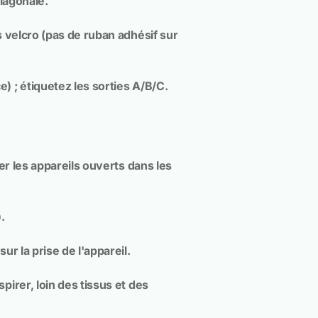
diagonale.
s velcro (pas de ruban adhésif sur
 ; étiquetez les sorties A/B/C.
er les appareils ouverts dans les
.
r la prise de l'appareil.
irer, loin des tissus et des