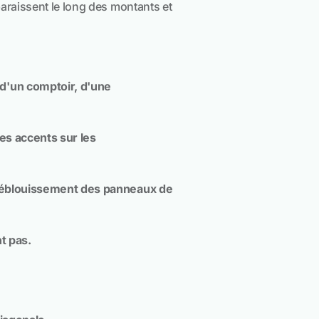
raissent le long des montants et
 d'un comptoir, d'une
les accents sur les
ns éblouissement des panneaux de
t pas.