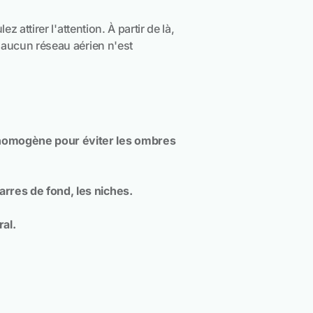
 attirer l'attention. À partir de là,
 aucun réseau aérien n'est
t homogène pour éviter les ombres
arres de fond, les niches.
al.