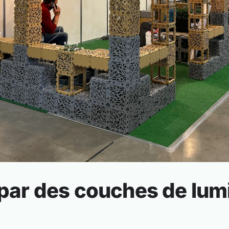
r des couches de lumi
s