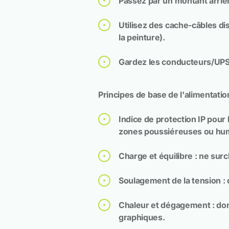
Passez par un montant arrièr
Utilisez des cache-câbles di
la peinture).
Gardez les conducteurs/UPS d
Principes de base de l'alimentation
Indice de protection IP pour 
zones poussiéreuses ou hu
Charge et équilibre : ne surc
Soulagement de la tension : c
Chaleur et dégagement : donn
graphiques.