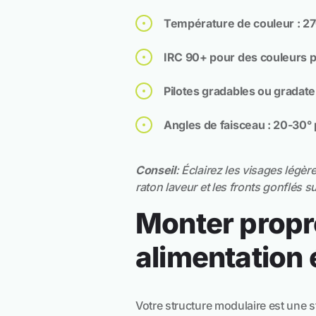
Température de couleur : 27
IRC 90+ pour des couleurs pr
Pilotes gradables ou gradateu
Angles de faisceau : 20-30° 
Conseil
: Éclairez les visages légè
raton laveur et les fronts gonflés s
Monter propre
alimentation 
Votre structure modulaire est une s