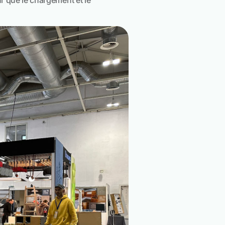
r que le chargement et le