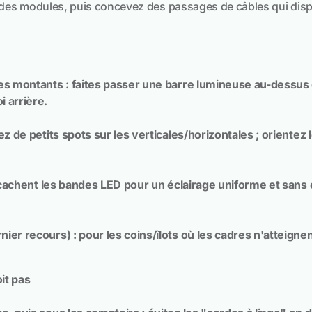
des modules, puis concevez des passages de câbles qui dispa
les montants : faites passer une barre lumineuse au-dessus
 arrière.
ez de petits spots sur les verticales/horizontales ; orientez 
 : cachent les bandes LED pour un éclairage uniforme et sa
nier recours) : pour les coins/îlots où les cadres n'atteignen
it pas