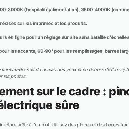
00-3000K (hospitalité/alimentation), 3500-4000K (commerc
écises sur les imprimés et les produits.
rs en ligne pour un réglage sur site sans bataille d'échelles
pour les accents, 60-90° pour les remplissages, barres lar
rement au-dessus du niveau des yeux et en dehors de l'axe (≈3
ur les photos.
ment sur le cadre : pin
électrique sûre
tructure prête à l'emploi. Utilisez des pinces et des barres tr