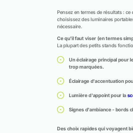
Pensez en termes de résultats : ce qu
choisissez des luminaires portable
nécessaire.
Ce qu'il faut viser (en termes sim
La plupart des petits stands fonct
Un éclairage principal pour
trop marquées.
Éclairage d'accentuation pour
Lumière d'appoint pour la
s
Signes d'ambiance - bords ch
Des choix rapides qui voyagent b