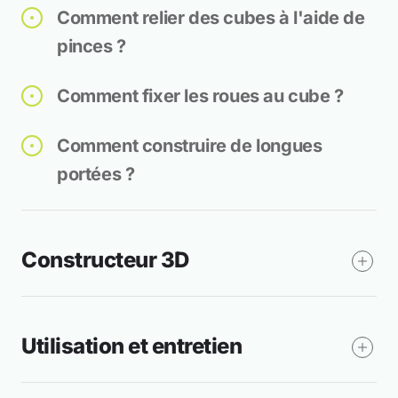
Comment relier des cubes à l'aide de
pinces ?
Comment fixer les roues au cube ?
Comment construire de longues
portées ?
Constructeur 3D
Utilisation et entretien