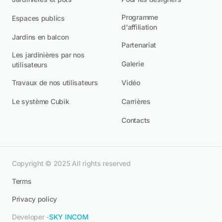
Programme
Espaces publics
d'affiliation
Jardins en balcon
Partenariat
Les jardinières par nos
Galerie
utilisateurs
Travaux de nos utilisateurs
Vidéo
Le système Cubik
Carrières
Contacts
Copyright © 2025 All rights reserved
Terms
Privacy policy
Developer -
SKY INCOM