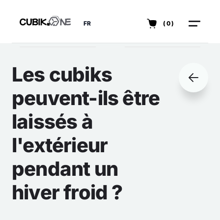
FR
(0)
Les cubiks
peuvent-ils être
laissés à
l'extérieur
pendant un
hiver froid ?