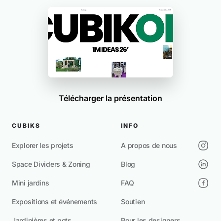
Télécharger la présentation
CUBIKS
INFO
Explorer les projets
A propos de nous
Space Dividers & Zoning
Blog
Mini jardins
FAQ
Expositions et événements
Soutien
Jardinières et pots
Pour les designers