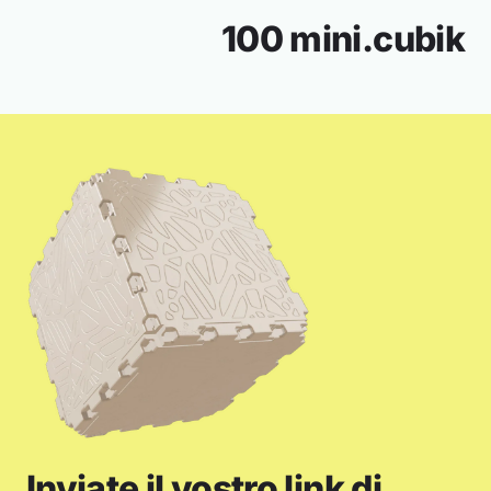
100 mini.cubik
Inviate il vostro link di