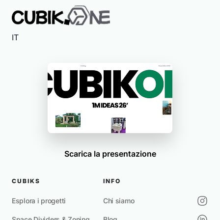
IT
Scarica la presentazione
CUBIKS
INFO
Esplora i progetti
Chi siamo
Space Dividers & Zoning
Blog