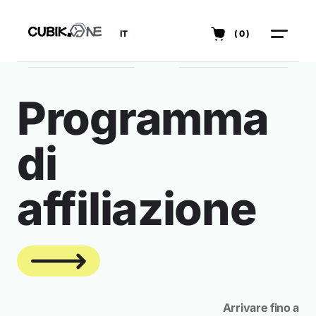
IT
(0)
Programma
di
affiliazione
Arrivare fino a