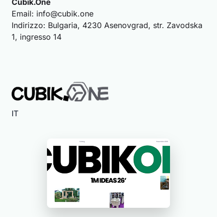
Cubik.One
Email:
info@cubik.one
Indirizzo: Bulgaria, 4230 Asenovgrad, str. Zavodska
1, ingresso 14
IT