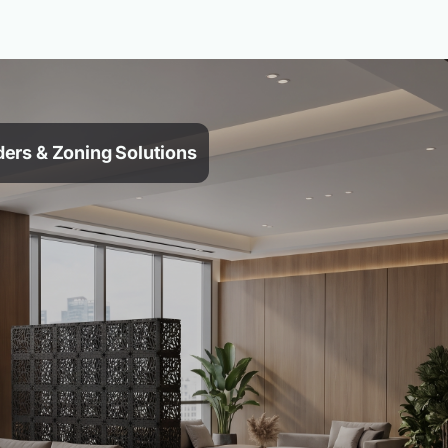
ers & Zoning Solutions