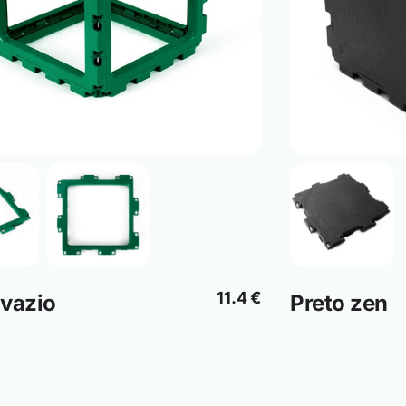
11.4 €
 vazio
Preto zen