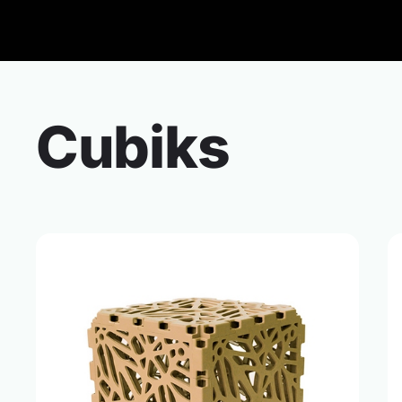
Cubiks