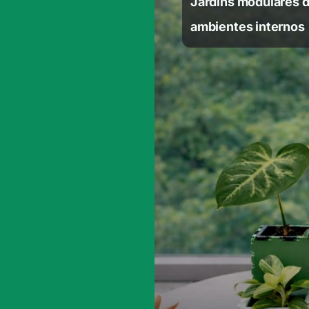
Jardins modulares 
ambientes internos