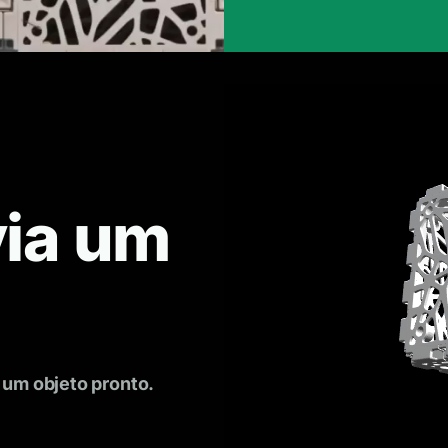
via um
 um objeto pronto.