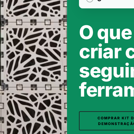
O que
criar
segui
ferra
COMPRAR KIT 
DEMONSTRAÇÃ