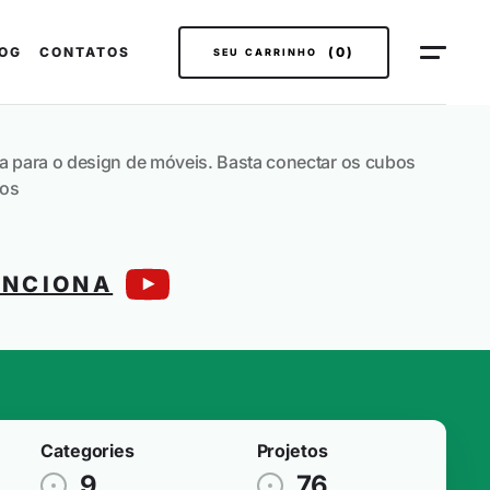
OG
CONTATOS
(0)
SEU CARRINHO
para o design de móveis. Basta conectar os cubos
vos
UNCIONA
Categories
Projetos
9
76