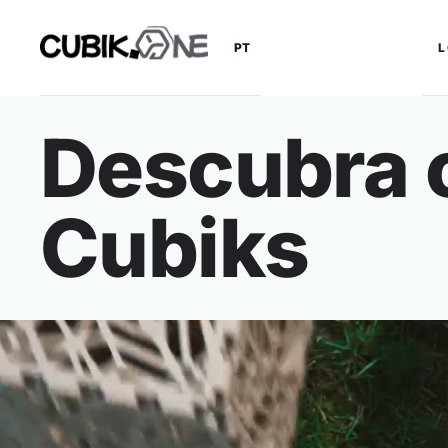
PT
Descubra 
Cubiks