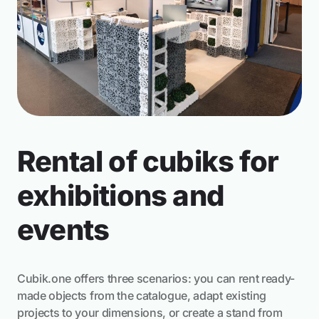
5 Proyectos
Jardineras modulares para balcones y
sistemas de jardinería vertical DIY
Rental of cubiks for
exhibitions and
events
Cubik.one offers three scenarios: you can rent ready-
6 Proyectos
made objects from the catalogue, adapt existing
projects to your dimensions, or create a stand from