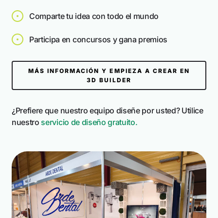
Comparte tu idea con todo el mundo
Participa en concursos y gana premios
18 Proyectos
MÁS INFORMACIÓN Y EMPIEZA A CREAR EN
3D BUILDER
Transforme los espacios públicos con
elegancia modular
¿Prefiere que nuestro equipo diseñe por usted? Utilice
nuestro
servicio de diseño gratuito.