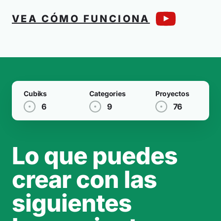
VEA CÓMO FUNCIONA
Cubiks
Categories
Proyectos
6
9
76
Lo que puedes
crear con las
siguientes