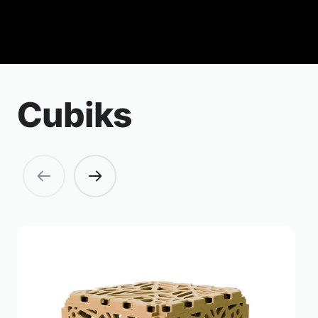
Cubiks