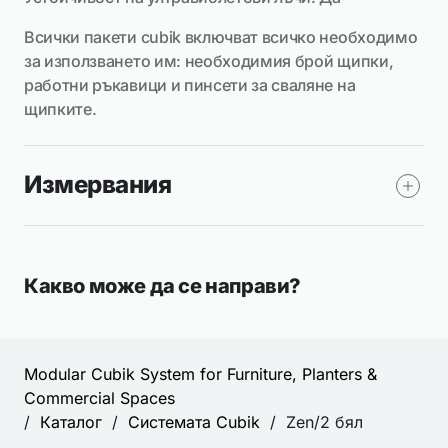
Всички пакети cubik включват всичко необходимо
за използването им: необходимия брой щипки,
работни ръкавици и пинсети за сваляне на
щипките.
Измервания
Какво може да се направи?
Modular Cubik System for Furniture, Planters &
Commercial Spaces
/
Каталог
/
Системата Cubik
/
Zen/2 бял