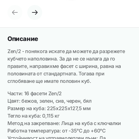
Описание
Zen/2 - понякога искате да можете да разрежете
кубчето наполовина. За да не се налага да го
правите, направихме фасет с ширина, равна на
половината от стандартната. Тогава при
сглобяване ще имате половин куб.
Части: 16 фасети Zen/2
Цвят: бежов, зелен, сив, черен, бял
Размер на куба: 225х225х127,5 мм
Тегло на куба: 0,115 кг
Метод на закрепване: Лица на куба с ключалки
Работна температура: от -35°C до +60°C
Устойчивост на ултравиолетови лъчи: Да