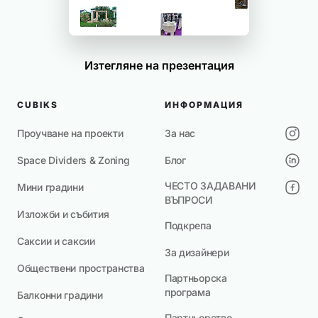
Изтегляне на презентация
CUBIKS
ИНФОРМАЦИЯ
Проучване на проекти
За нас
Space Dividers & Zoning
Блог
ЧЕСТО ЗАДАВАНИ
Мини градини
ВЪПРОСИ
Изложби и събития
Подкрепа
Саксии и саксии
За дизайнери
Обществени пространства
Партньорска
програма
Балконни градини
Партньорство