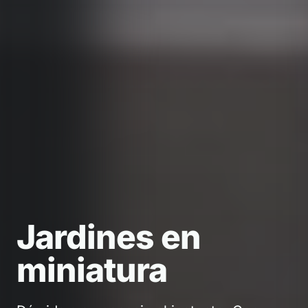
Jardines en
Jardines en
Jardines en
miniatura
miniatura
miniatura