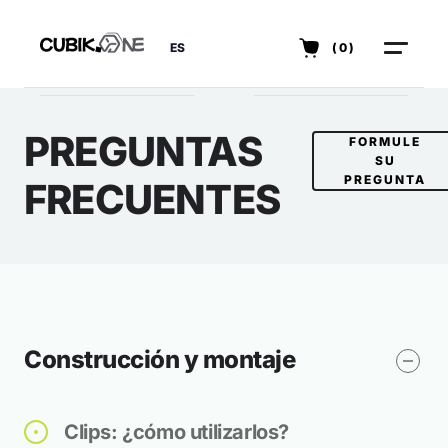
ES
(0)
PREGUNTAS
FORMULE
SU
PREGUNTA
FRECUENTES
Construcción y montaje
Clips: ¿cómo utilizarlos?