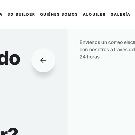
DA
3D BUILDER
QUIÉNES SOMOS
ALQUILER
GALERÍA
Envíenos un correo elect
edo
con nosotros a través de
24 horas.
or?