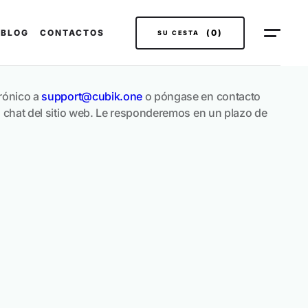
BLOG
CONTACTOS
(0)
SU CESTA
rónico a
support@cubik.one
o póngase en contacto
l chat del sitio web. Le responderemos en un plazo de